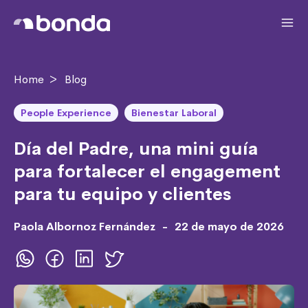
Home
>
Blog
People Experience
Bienestar Laboral
Día del Padre, una mini guía
para fortalecer el engagement
para tu equipo y clientes
Paola Albornoz Fernández
-
22 de mayo de 2026