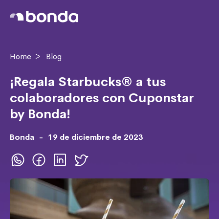
Home
>
Blog
¡Regala Starbucks® a tus
colaboradores con Cuponstar
by Bonda!
Bonda
-
19 de diciembre de 2023