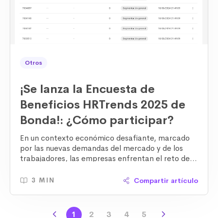
Otros
¡Se lanza la Encuesta de
Beneficios HRTrends 2025 de
Bonda!: ¿Cómo participar?
En un contexto económico desafiante, marcado
por las nuevas demandas del mercado y de los
trabajadores, las empresas enfrentan el reto de
fidelizar talento y gestionar sus beneficios
laborales.
Compartir artículo
3 MIN
1
2
3
4
5