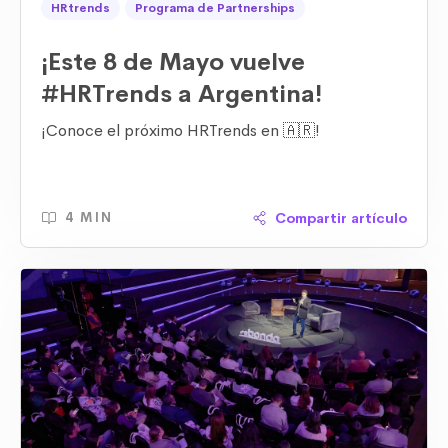
HRtrends
Programa de Partnerships
¡Este 8 de Mayo vuelve
#HRTrends a Argentina!
¡Conoce el próximo HRTrends en 🇦🇷!
Compartir artículo
4 MIN