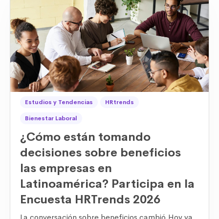
Estudios y Tendencias
HRtrends
Bienestar Laboral
¿Cómo están tomando
decisiones sobre beneficios
las empresas en
Latinoamérica? Participa en la
Encuesta HRTrends 2026
La conversación sobre beneficios cambió.
Hoy ya