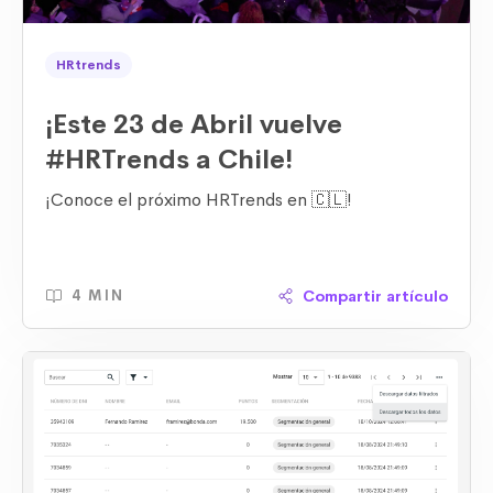
HRtrends
¡Este 23 de Abril vuelve
#HRTrends a Chile!
¡Conoce el próximo HRTrends en 🇨🇱!
Compartir artículo
4 MIN