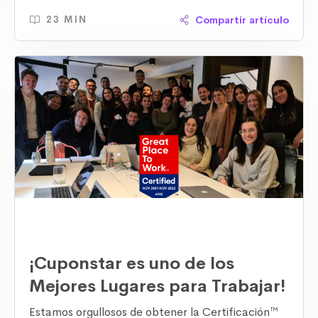
#CuponstarLeaders
para compartirnos sus
consejos para construir el Mejor Lugar para
Compartir artículo
23 MIN
Trabajar. ¿Cómo construyó una de las mejores
Marcas Empleadoras en Latinoamérica?
¡Cuponstar es uno de los
Mejores Lugares para Trabajar!
Estamos orgullosos de obtener la Certificación™