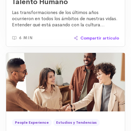
Talento Humano
Las transformaciones de los últimos años
ocurrieron en todos los ámbitos de nuestras vidas.
Entender qué está pasando con la cultura
empresarial y la mentalidad de la fuerza laboral es
la mejor arma para responder a las expectativas
Compartir artículo
6 MIN
del futuro.
People Experience
Estudios y Tendencias